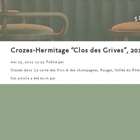
5
Crozes-Hermitage “Clos des Grives”, 20
mai 25, 2021 12:55
Publié par
Classés dans :
La carte des Vins & des champagnes
,
Rouges
,
Vallée du Rhô
Cet article a été écrit par