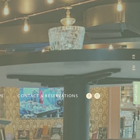
FR
EN
PARTAGER
PE
CONTACT & RÉSERVATIONS