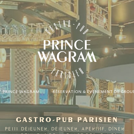
IT PRINCE WAGRAM
RÉSERVATION & ÉVÈNEMENT DE GROU
GASTRO-PUB PARISIEN
PETIT-DÉJEUNER, DÉJEUNER, APÉRITIF, DÎNER…