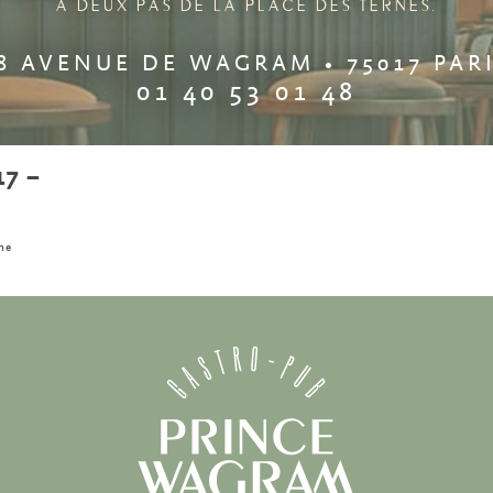
A DEUX PAS DE LA PLACE DES TERNES.
8 AVENUE DE WAGRAM • 75017 PAR
01 40 53 01 48
17 –
ne