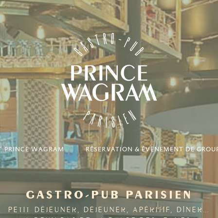
IT PRINCE WAGRAM
RÉSERVATION & ÉVÈNEMENT DE GROU
GASTRO-PUB PARISIEN
PETIT-DÉJEUNER, DÉJEUNER, APÉRITIF, DÎNER…