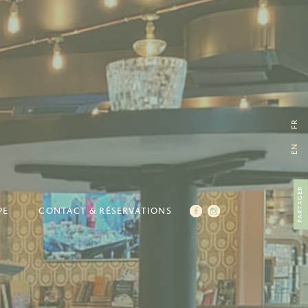
FR
EN
PARTAGER
PE
CONTACT & RÉSERVATIONS