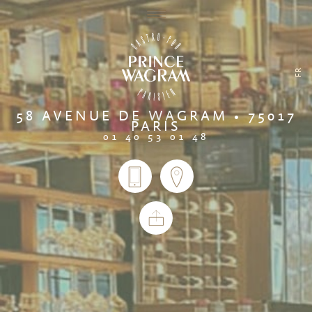
FR
58 AVENUE DE WAGRAM • 75017
PARIS
01 40 53 01 48