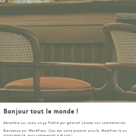
Bonjour tout le monde !
décembre 22, 2020 10:49
Publié par
gmarcel
Laissez vos commentaires
Bienvenue sur WordPress. Ceci est votre premier article. Modifiez-le ou
supprimez-le, puis commencez à écrire !