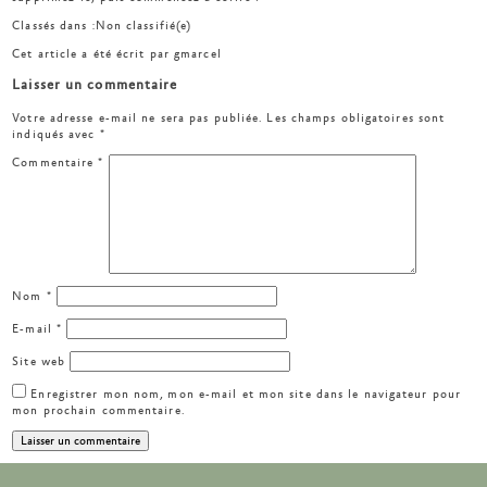
Classés dans :
Non classifié(e)
Cet article a été écrit par gmarcel
Laisser un commentaire
Votre adresse e-mail ne sera pas publiée.
Les champs obligatoires sont
indiqués avec
*
Commentaire
*
Nom
*
E-mail
*
Site web
Enregistrer mon nom, mon e-mail et mon site dans le navigateur pour
mon prochain commentaire.